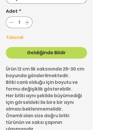
Adet
*
Tükendi
Geldiğinde Bildir
Ürün 12 cm lik saksısında 25-30 cm
boyunda gönderilmektedir.
Bitki canlı olduğu için boyutu ve
formu değişiklik gösterebilir.
Her bitki aynı şekilde büyümediği
için görseldeki ile bire bir aynı
olması beklenmemelidir.
Önemli olan size doğru bitki
türünün ve saksı çapının
ulaşmasıdır.