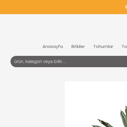
Anasayfa
Bitkiler
Tohumlar
To