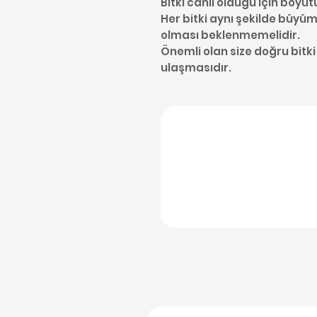
Bitki canlı olduğu için boyut
Her bitki aynı şekilde büyüme
olması beklenmemelidir.
Önemli olan size doğru bitki
ulaşmasıdır.