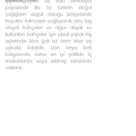
çiçekleri, şekli ve sulu olmasıyla 
popülerdir. Bu öz, türlerin doğal 
yağışların düşük olduğu bölgelerde 
hayatta kalmasını sağlayarak, onu taş 
döşeli bahçeler ve diğer düşük su 
kullanılan bahçeler için ideal yapar. Kış 
aylarında 
Aloe 
çok az nem ister ve 
uykuda kalabilir. Don veya karlı 
bölgelerde, türler en iyi şekilde iç 
mekanlarda veya ısıtılmış seralarda 
saklanır.