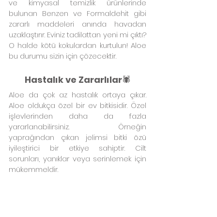
ve kimyasal temizlik ürünlerinde 
bulunan Benzen ve Formaldehit gibi 
zararlı maddeleri anında havadan 
uzaklaştırır. Eviniz tadilattan yeni mi çıktı? 
O halde kötü kokulardan kurtulun! Aloe 
bu durumu sizin için çözecektir.
Hastalık ve Zararlılar
🕷️
Aloe da çok az hastalık ortaya çıkar. 
Aloe oldukça özel bir ev bitkisidir. Özel 
işlevlerinden daha da fazla 
yararlanabilirsiniz. Örneğin 
yaprağından çıkan jelimsi bitki özü 
iyileştirici bir etkiye sahiptir. Cilt 
sorunları, yanıklar veya serinlemek için 
mükemmeldir.