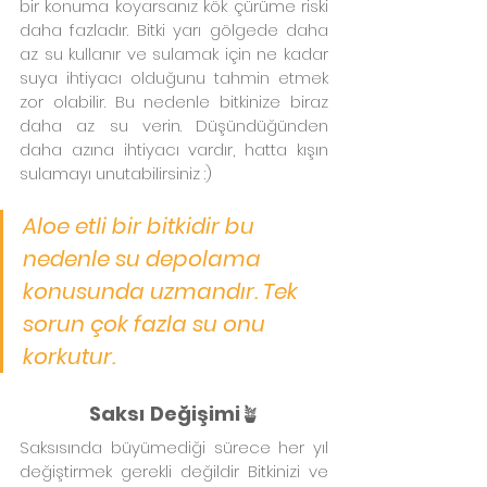
bir konuma koyarsanız kök çürüme riski 
daha fazladır. Bitki yarı gölgede daha 
az su kullanır ve sulamak için ne kadar 
suya ihtiyacı olduğunu tahmin etmek 
zor olabilir. Bu nedenle bitkinize biraz 
daha az su verin. Düşündüğünden 
daha azına ihtiyacı vardır, hatta kışın 
sulamayı unutabilirsiniz :)
Aloe etli bir bitkidir bu 
nedenle su depolama 
konusunda uzmandır. Tek 
sorun çok fazla su onu 
korkutur.
Saksı Değişimi
🪴
Saksısında büyümediği sürece her yıl 
değiştirmek gerekli değildir Bitkinizi ve 