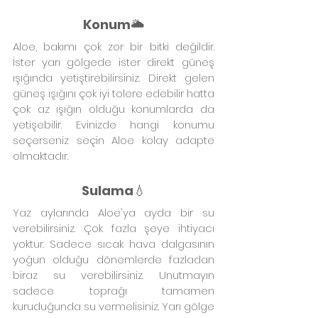
Konum
🌥️
Aloe, bakımı çok zor bir bitki değildir. 
İster yarı gölgede ister direkt güneş 
ışığında yetiştirebilirsiniz. Direkt gelen 
güneş ışığını çok iyi tolere edebilir hatta 
çok az ışığın olduğu konumlarda da 
yetişebilir. Evinizde hangi konumu 
seçerseniz seçin Aloe kolay adapte 
olmaktadır.
Sulama
💧
Yaz aylarında Aloe'ya ayda bir su 
verebilirsiniz. Çok fazla şeye ihtiyacı 
yoktur. Sadece sıcak hava dalgasının 
yoğun olduğu dönemlerde fazladan 
biraz su verebilirsiniz. Unutmayın 
sadece toprağı tamamen 
kuruduğunda su vermelisiniz. Yarı gölge 