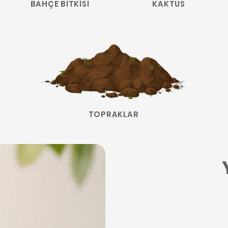
BAHÇE BİTKİSİ
KAKTÜS
TOPRAKLAR