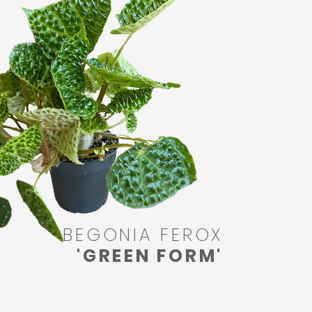
BEGONIA FEROX
'GREEN FORM'