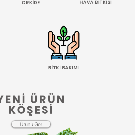
HAVA BİTKİSİ
ORKİDE
BİTKİ BAKIMI
YENİ ÜRÜN
KÖŞESİ
Ürünü Gör