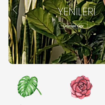
YENİLERİ
Ürünleri Gör