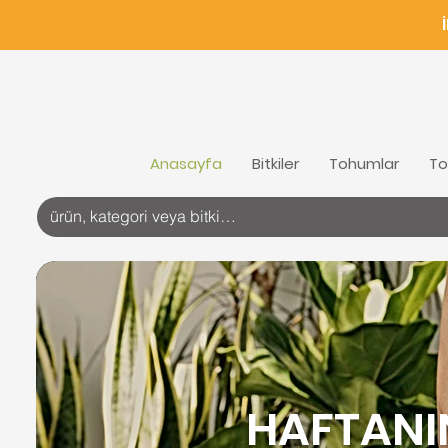
Anasayfa
Bitkiler
Tohumlar
To
HAFTANI