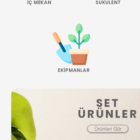
İÇ MEKAN
SUKULENT
EKİPMANLAR
SET
ÜRÜNLER
Ürünleri Gör