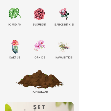
İÇ MEKAN
SUKULENT
BAHÇE BİTKİSİ
KAKTÜS
ORKİDE
HAVA BİTKİSİ
TOPRAKLAR
SET