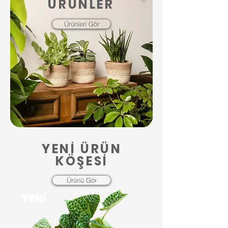
ÜRÜNLER
Ürünleri Gör
YENİ ÜRÜN
KÖŞESİ
Ürünü Gör
YENi