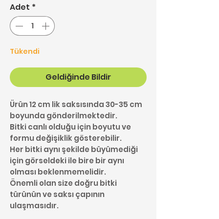
Adet
*
Tükendi
Geldiğinde Bildir
Ürün 12 cm lik saksısında 30-35 cm
boyunda gönderilmektedir.
Bitki canlı olduğu için boyutu ve
formu değişiklik gösterebilir.
Her bitki aynı şekilde büyümediği
için görseldeki ile bire bir aynı
olması beklenmemelidir.
Önemli olan size doğru bitki
türünün ve saksı çapının
ulaşmasıdır.