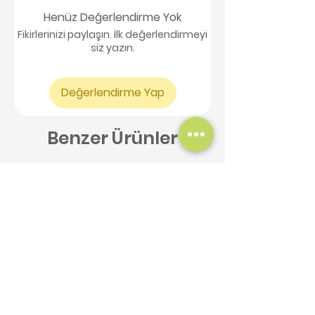
Henüz Değerlendirme Yok
Fikirlerinizi paylaşın. İlk değerlendirmeyi
siz yazın.
Değerlendirme Yap
Benzer Ürünler
Yeni Ürün