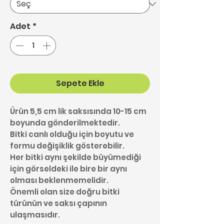
Adet
*
Sepete Ekle
Ürün 5,5 cm lik saksısında 10-15 cm
boyunda gönderilmektedir.
Bitki canlı olduğu için boyutu ve
formu değişiklik gösterebilir.
Her bitki aynı şekilde büyümediği
için görseldeki ile bire bir aynı
olması beklenmemelidir.
Önemli olan size doğru bitki
türünün ve saksı çapının
ulaşmasıdır.