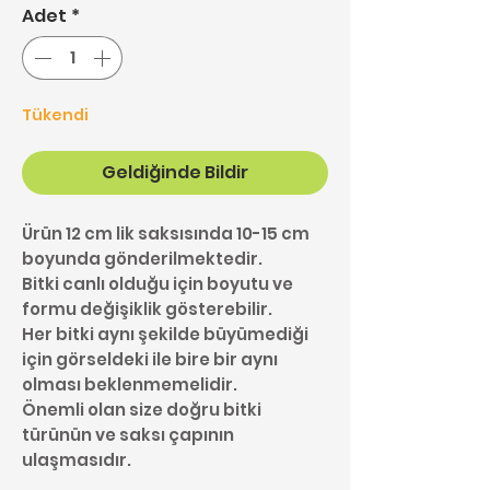
Adet
*
Tükendi
Geldiğinde Bildir
Ürün 12 cm lik saksısında 10-15 cm
boyunda gönderilmektedir.
Bitki canlı olduğu için boyutu ve
formu değişiklik gösterebilir.
Her bitki aynı şekilde büyümediği
için görseldeki ile bire bir aynı
olması beklenmemelidir.
Önemli olan size doğru bitki
türünün ve saksı çapının
ulaşmasıdır.