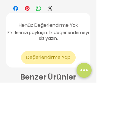
Henüz Değerlendirme Yok
Fikirlerinizi paylaşın. İlk değerlendirmeyi
siz yazın.
Değerlendirme Yap
Benzer Ürünler
Yeni Ürün