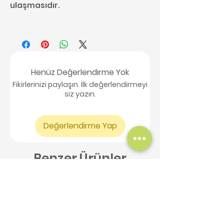
ulaşmasıdır.
Henüz Değerlendirme Yok
Fikirlerinizi paylaşın. İlk değerlendirmeyi
siz yazın.
Değerlendirme Yap
Benzer Ürünler
Yeni Ürün