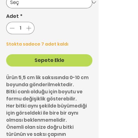
Adet
*
Stokta sadece 7 adet kaldı
Sepete Ekle
Ürün 5,5 cm lik saksısında 0-10 cm
boyunda gönderilmektedir.
Bitki canlı olduğu için boyutu ve
formu değişiklik gösterebilir.
Her bitki aynı şekilde büyümediği
için görseldeki ile bire bir aynı
olması beklenmemelidir.
Önemli olan size doğru bitki
türünün ve saksı çapının