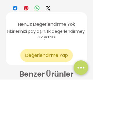
Henüz Değerlendirme Yok
Fikirlerinizi paylaşın. İlk değerlendirmeyi
siz yazın.
Değerlendirme Yap
Benzer Ürünler
Yeni Ürün