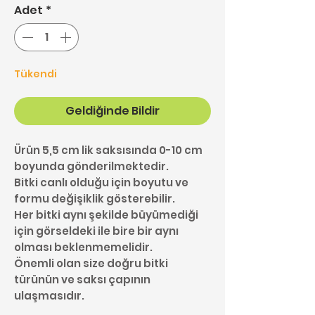
Adet
*
Tükendi
Geldiğinde Bildir
Ürün 5,5 cm lik saksısında 0-10 cm
boyunda gönderilmektedir.
Bitki canlı olduğu için boyutu ve
formu değişiklik gösterebilir.
Her bitki aynı şekilde büyümediği
için görseldeki ile bire bir aynı
olması beklenmemelidir.
Önemli olan size doğru bitki
türünün ve saksı çapının
ulaşmasıdır.