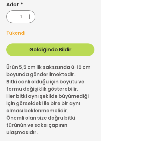
Adet
*
Tükendi
Geldiğinde Bildir
Ürün 5,5 cm lik saksısında 0-10 cm
boyunda gönderilmektedir.
Bitki canlı olduğu için boyutu ve
formu değişiklik gösterebilir.
Her bitki aynı şekilde büyümediği
için görseldeki ile bire bir aynı
olması beklenmemelidir.
Önemli olan size doğru bitki
türünün ve saksı çapının
ulaşmasıdır.