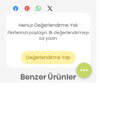
Henüz Değerlendirme Yok
Fikirlerinizi paylaşın. İlk değerlendirmeyi
siz yazın.
Değerlendirme Yap
Benzer Ürünler
Yeni Ürün