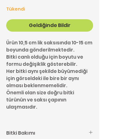
Tükendi
Geldiğinde Bildir
Ürün 10,5 cm lik saksısında 10-15 cm
boyunda gönderilmektedir.
Bitki canlı olduğu için boyutu ve
formu değişiklik gösterebilir.
Her bitki aynı şekilde büyümediği
için görseldeki ile bire bir aynı
olması beklenmemelidir.
Önemli olan size doğru bitki
türünün ve saksı çapının
ulaşmasıdır.
Bitki Bakımı