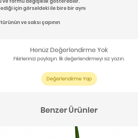
u ve formu değişiklik gösterebilir.
diği için görseldeki ile bire bir aynı
 türünün ve saksı çapının
Henüz Değerlendirme Yok
Fikirlerinizi paylaşın. İlk değerlendirmeyi siz yazın.
Değerlendirme Yap
Benzer Ürünler