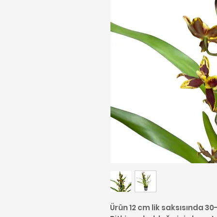
Ürün 12 cm lik saksısında 