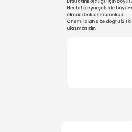
Bitki canlı olduğu için boyut
Her bitki aynı şekilde büyüme
olması beklenmemelidir.
Önemli olan size doğru bitki
ulaşmasıdır.