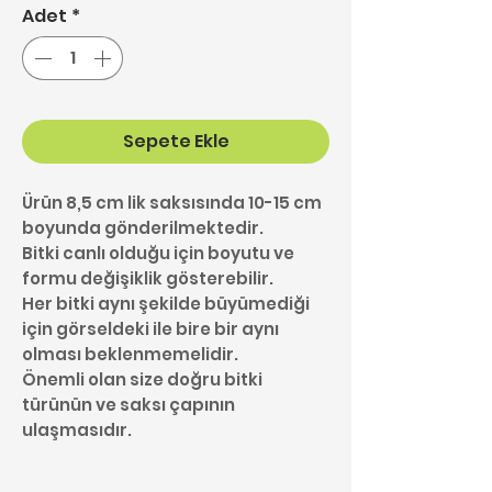
Adet
*
Sepete Ekle
Ürün 8,5 cm lik saksısında 10-15 cm
boyunda gönderilmektedir.
Bitki canlı olduğu için boyutu ve
formu değişiklik gösterebilir.
Her bitki aynı şekilde büyümediği
için görseldeki ile bire bir aynı
olması beklenmemelidir.
Önemli olan size doğru bitki
türünün ve saksı çapının
ulaşmasıdır.