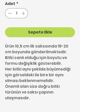
Adet
*
Sepete Ekle
Ürün 10,5 cm lik saksısında 15-20
cm boyunda gönderilmektedir.
Bitki canlı olduğu için boyutu ve
formu değişiklik gösterebilir.
Her bitki aynı şekilde büyümediği
için görseldeki ile bire bir aynı
olması beklenmemelidir.
Önemli olan size doğru bitki
türünün ve saksı çapının
ulaşmasıdır.