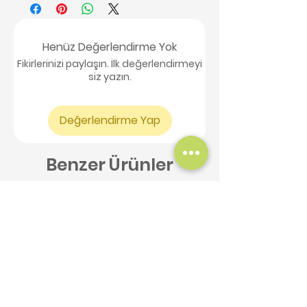
Henüz Değerlendirme Yok
Fikirlerinizi paylaşın. İlk değerlendirmeyi
siz yazın.
Değerlendirme Yap
Benzer Ürünler
Yeni Ürün