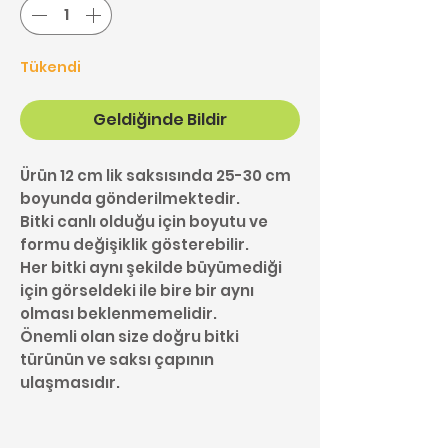
Tükendi
Geldiğinde Bildir
Ürün 12 cm lik saksısında 25-30 cm
boyunda gönderilmektedir.
Bitki canlı olduğu için boyutu ve
formu değişiklik gösterebilir.
Her bitki aynı şekilde büyümediği
için görseldeki ile bire bir aynı
olması beklenmemelidir.
Önemli olan size doğru bitki
türünün ve saksı çapının
ulaşmasıdır.