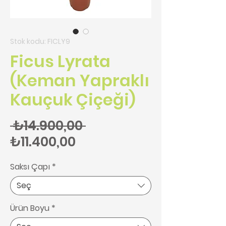
Stok kodu: FICLY9
Ficus Lyrata
(Keman Yapraklı
Kauçuk Çiçeği)
Normal Fiyat
 ₺14.900,00 
İndirimli Fiyat
₺11.400,00
Saksı Çapı
*
Seç
Ürün Boyu
*