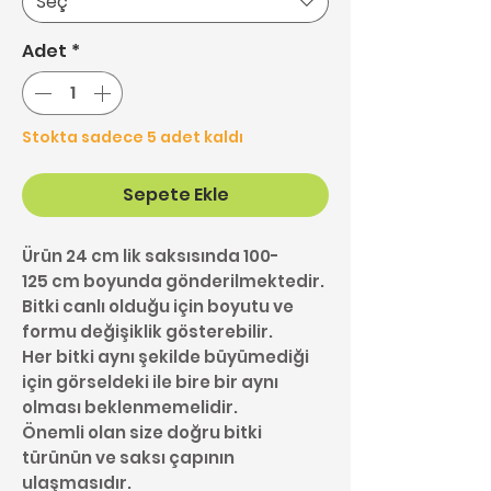
Seç
Adet
*
Stokta sadece 5 adet kaldı
Sepete Ekle
Ürün 24 cm lik saksısında 100-
125 cm boyunda gönderilmektedir.
Bitki canlı olduğu için boyutu ve
formu değişiklik gösterebilir.
Her bitki aynı şekilde büyümediği
için görseldeki ile bire bir aynı
olması beklenmemelidir.
Önemli olan size doğru bitki
türünün ve saksı çapının
ulaşmasıdır.