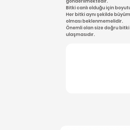
gönderilmektedir.
Bitki canlı olduğu için boyut
Her bitki aynı şekilde büyüme
olması beklenmemelidir.
Önemli olan size doğru bitki
ulaşmasıdır.