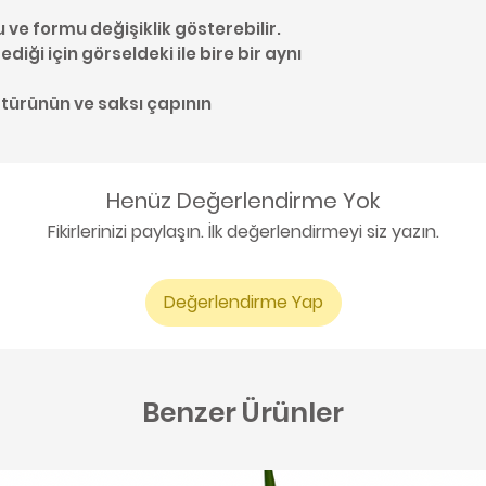
u ve formu değişiklik gösterebilir.
diği için görseldeki ile bire bir aynı
 türünün ve saksı çapının
Henüz Değerlendirme Yok
Fikirlerinizi paylaşın. İlk değerlendirmeyi siz yazın.
Değerlendirme Yap
Benzer Ürünler