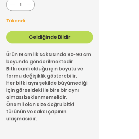
Tükendi
Geldiğinde Bildir
Ürün 19 cm lik saksısında 80-90 cm
boyunda gönderilmektedir.
Bitki canlı olduğu için boyutu ve
formu değişiklik gösterebilir.
Her bitki aynı şekilde büyümediği
için görseldeki ile bire bir aynı
olması beklenmemelidir.
Önemli olan size doğru bitki
türünün ve saksı çapının
ulaşmasıdır.