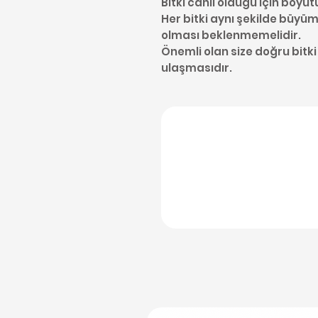
Bitki canlı olduğu için boyut
Her bitki aynı şekilde büyüme
olması beklenmemelidir.
Önemli olan size doğru bitki
ulaşmasıdır.