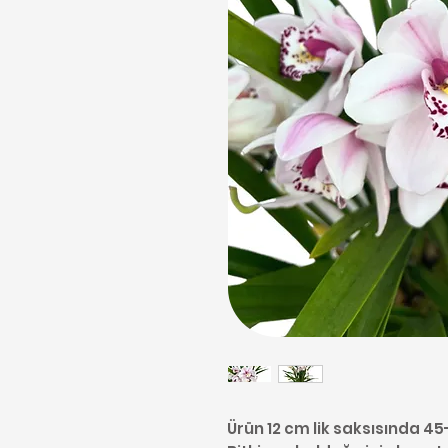
Ürün 12 cm lik saksısında 