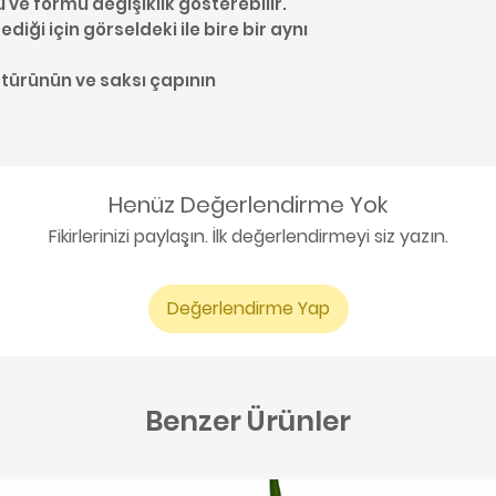
u ve formu değişiklik gösterebilir.
diği için görseldeki ile bire bir aynı
 türünün ve saksı çapının
Henüz Değerlendirme Yok
Fikirlerinizi paylaşın. İlk değerlendirmeyi siz yazın.
Değerlendirme Yap
Benzer Ürünler