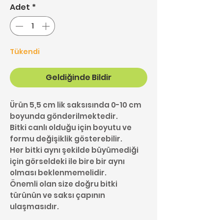
Adet
*
Tükendi
Geldiğinde Bildir
Ürün 5,5 cm lik saksısında 0-10 cm
boyunda gönderilmektedir.
Bitki canlı olduğu için boyutu ve
formu değişiklik gösterebilir.
Her bitki aynı şekilde büyümediği
için görseldeki ile bire bir aynı
olması beklenmemelidir.
Önemli olan size doğru bitki
türünün ve saksı çapının
ulaşmasıdır.