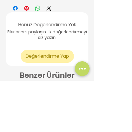
Henüz Değerlendirme Yok
Fikirlerinizi paylaşın. İlk değerlendirmeyi
siz yazın.
Değerlendirme Yap
Benzer Ürünler
Yeni Ürün