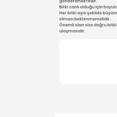
gönderilmektedir.
Bitki canlı olduğu için boyut
Her bitki aynı şekilde büyüme
olması beklenmemelidir.
Önemli olan size doğru bitki
ulaşmasıdır.