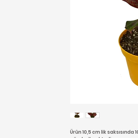
Ürün 10,5 cm lik saksısında