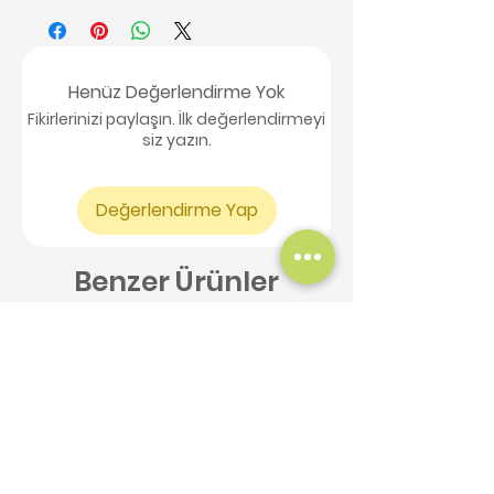
Henüz Değerlendirme Yok
Fikirlerinizi paylaşın. İlk değerlendirmeyi
siz yazın.
Değerlendirme Yap
Benzer Ürünler
Yeni Ürün