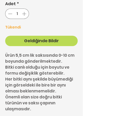
Adet
*
Tükendi
Geldiğinde Bildir
Ürün 5,5 cm lik saksısında 0-10 cm
boyunda gönderilmektedir.
Bitki canlı olduğu için boyutu ve
formu değişiklik gösterebilir.
Her bitki aynı şekilde büyümediği
için görseldeki ile bire bir aynı
olması beklenmemelidir.
Önemli olan size doğru bitki
türünün ve saksı çapının
ulaşmasıdır.